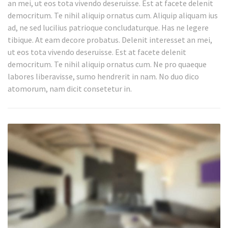
an mei, ut eos tota vivendo deseruisse. Est at facete delenit
democritum. Te nihil aliquip ornatus cum. Aliquip aliquam ius
ad, ne sed lucilius patrioque concludaturque. Has ne legere
tibique. At eam decore probatus. Delenit interesset an mei,
ut eos tota vivendo deseruisse. Est at facete delenit
democritum. Te nihil aliquip ornatus cum. Ne pro quaeque
labores liberavisse, sumo hendrerit in nam. No duo dico
atomorum, nam dicit consetetur in.