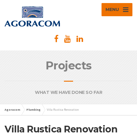
MENU
Projects
WHAT WE HAVE DONE SO FAR
Agoracom
Plumbing
Villa Rustica Renovation
Villa Rustica Renovation